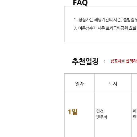
FAQ
1. 상품가는 해당기간의 시즌, 출발
2. 여름성수기 시즌 로키국립공원 호텔
추천일정
:
항공사를 선택하
일자
도시
1일
인천
에
밴쿠버
렌