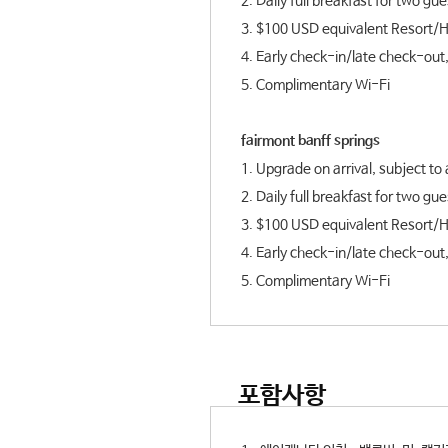
2. Daily full breakfast for two g
3. $100 USD equivalent Resort/Hot
4. Early check-in/late check-out, 
5. Complimentary Wi-Fi
fairmont banff springs
1. Upgrade on arrival, subject to a
2. Daily full breakfast for two g
3. $100 USD equivalent Resort/Hot
4. Early check-in/late check-out, 
5. Complimentary Wi-Fi
포함사항