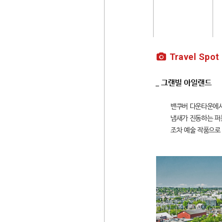
Travel Spot
_ 그랜빌 아일랜드
밴쿠버 다운타운에서
냄새가 진동하는 퍼
조차 예술 작품으로