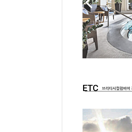
ETC
브리티시컬럼비아 