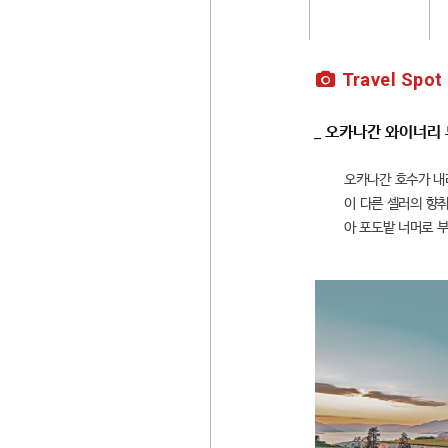
Travel Spot
_ 오카나간 와이너리
오카나간 호수가 내
이 다른 셀러의 향취
아 포도밭 너머로 