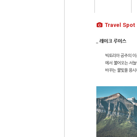
Travel Spot
_ 레이크 루이스
빅토리아 공주의 이름
에서 불어오는 서늘
바꾸는 물빛을 응시