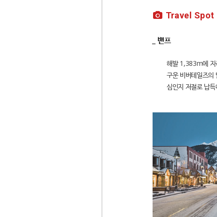
Travel Spot
_ 밴프
해발 1,383m에
구운 비버테일즈의 
심인지 저절로 납득