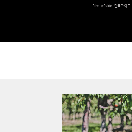
단독가이드
Private Guide