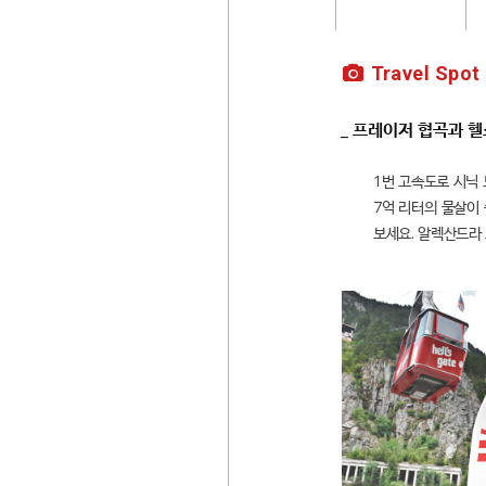
Travel Spot
_ 프레이저 협곡과 
1번 고속도로 시닉 
7억 리터의 물살이
보세요. 알렉산드라