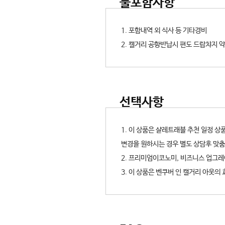
불포함사항
1. 포함내역 외 식사 등 기타경비
2. 캘거리 공항반납시 편도 드랍챠지 
선택사항
1. 이 상품은 샬레트래블 추천 일정 
변경을 원하시는 경우 별도 상담후 맞춤
2.
프리미엄이코노미, 비즈니스 업그
3. 이 상품은 벤쿠버 인 캘거리 아웃