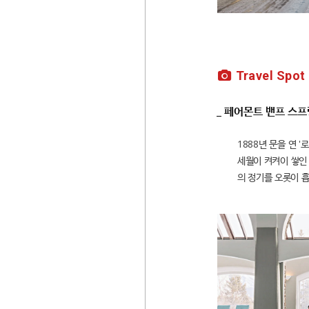
Travel Spot
_ 페어몬트 밴프 스프링스
1888년 문을 연 
세월이 켜켜이 쌓인
의 정기를 오롯이 흡