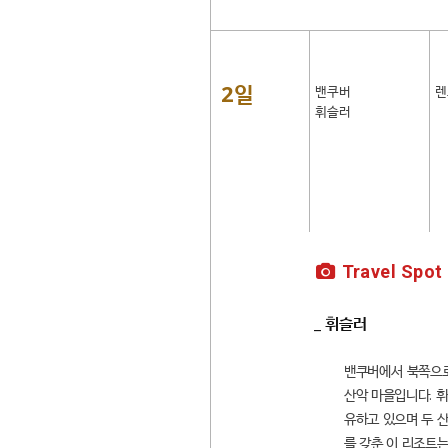
2일
밴쿠버
렌
휘슬러
Travel Spot
_ 휘슬러
밴쿠버에서 북쪽으로 
산악 마을입니다. 휘슬
유하고 있으며 두 산 
를 갖춘 이 리조트