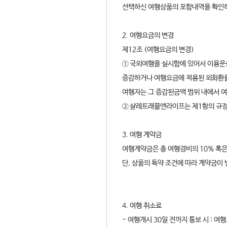
선택하신 여행상품의 포함내역을 확인
2. 여행요금의 변경
제12조 (여행요금의 변경)
① 국외여행을 실시함에 있어서 이용운
증감하거나 여행요금에 적용된 외화환율
여행자는 그 증감된금액 범위 내에서 
② 샬레트래블앤라이프는 제1항의 규정
3. 여행 계약금
여행계약금은 총 여행경비의 10% 혹은
단, 상품의 특약 조건에 따라 계약금이 
4. 여행 취소료
- 여행개시 30일 전까지 통보 시 : 여