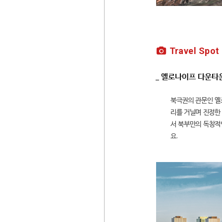
Travel Spot
_ 옐로나이프 다운타
북극권의 관문인 옐
리를 거닐며 진정한 
서 북부만의 독창적인
요.