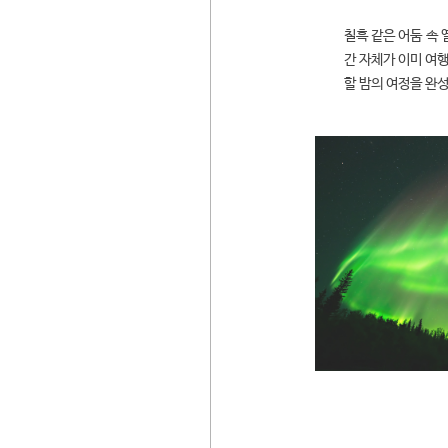
칠흑 같은 어둠 속
간 자체가 이미 여행
할 밤의 여정을 완성