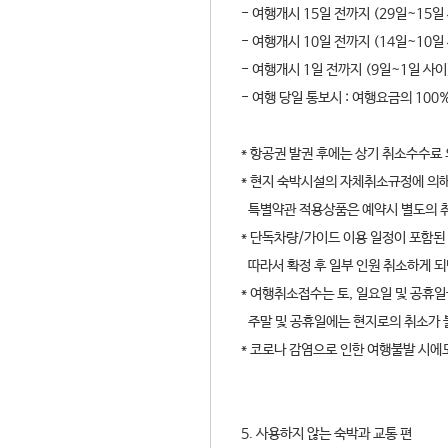
- 여행개시 15일 전까지 (29일~15일
- 여행개시 10일 전까지 (14일~10일
- 여행개시 1일 전까지 (9일~1일 사이
- 여행 당일 통보시 : 여행요금의 100
* 항공권 발권 후에는 상기 취소수수료
* 현지 숙박시설의 자체취소규정에 의해
특별약관 적용상품은 예약시 별도의 
* 단독차량/가이드 이용 일정이 포함된
따라서 확정 후 일부 인원 취소하게 되
* 여행취소접수는 토, 일요일 및 공휴일
주말 및 공휴일에는 현지로의 취소가 
* 코로나 감염으로 인한 여행불발 시에
5. 사용하지 않는 숙박과 교통 편