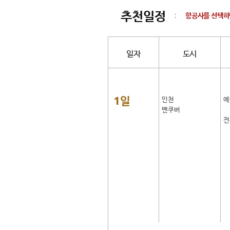
추천일정
:
항공사를 선택하
일자
도시
1일
인천
에
밴쿠버
전