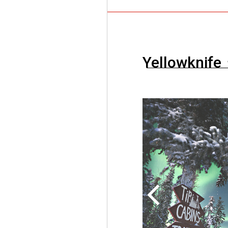
Yellowknife