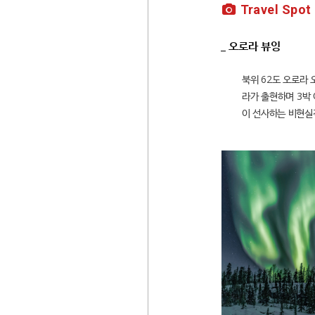
Travel Spot
_ 오로라 뷰잉
북위 62도 오로라 
라가 출현하며 3박 
이 선사하는 비현실