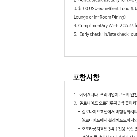
2. Buffet breakfast daily for tw
3. $100 USD equivalent Food & Be
Lounge or In-Room Dining)
4. Complimentary Wi-Fi access fo
5. Early check-in/late check-out, 
포함사항
1. 에어캐나다 프리미엄이코노미 인천-
2. 옐로나이프 오로라롯지 3박 풀패
- 옐로나이프호텔에서 비행장까지의
- 옐로나이프에서 블래치포드까지의
- 오로라롯지호텔 3박 ( 전용 욕실 있