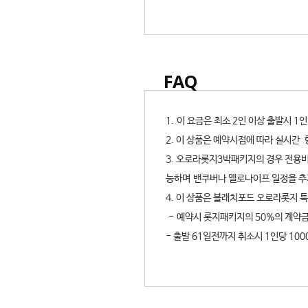
FAQ
1. 이 요금은 최소 2인 이상 출발시 
2. 이 상품은 예약시점에 따라 실시간
3. 오로라롯지3박패키지의 경우 전용비
능하며 밴쿠버나 옐로나이프 일정을 추
4. 이 상품은 블래치포드 오로라롯지
- 예약시 롯지패키지의 50%의 계약금
- 출발 61일전까지 취소시 1인당 100