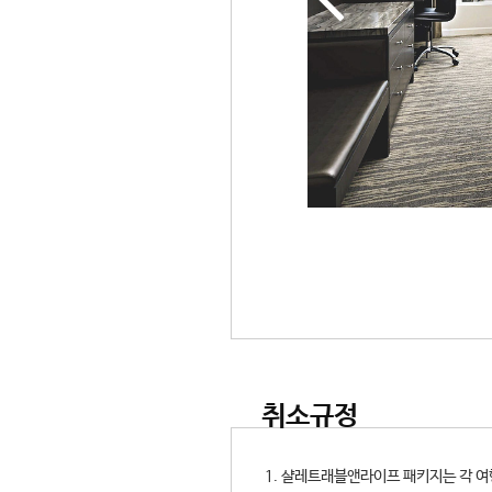
취소규정
1. 샬레트래블앤라이프 패키지는 각 