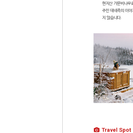
현지산 가문비나무로
주민 데네족의 이야
지 않습니다.
Travel Spot