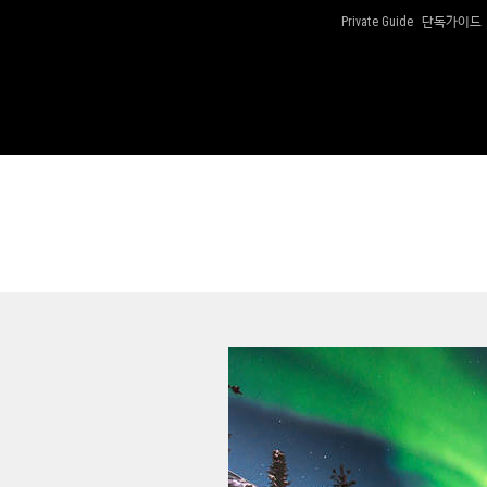
단독가이드
Private Guide