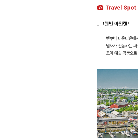
Travel Spot
_ 그랜빌 아일랜드
밴쿠버 다운타운에서
냄새가 진동하는 퍼
조차 예술 작품으로