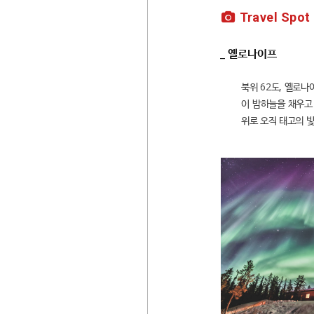
Travel Spot
_ 옐로나이프
북위 62도, 옐로
이 밤하늘을 채우고
위로 오직 태고의 