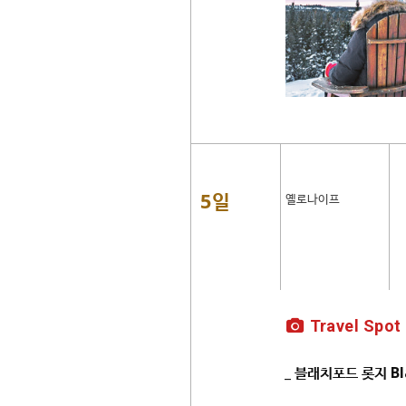
5일
옐로나이프
Travel Spot
_ 블래치포드 롯지 Bl