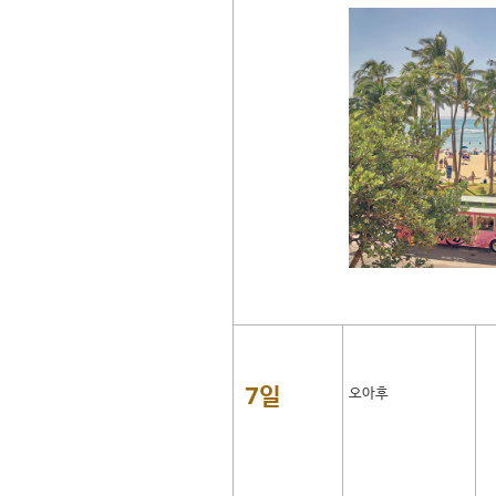
7일
오아후