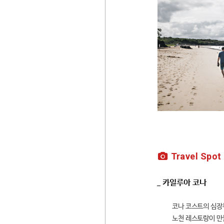
Travel Spot
_ 카일루아 코나
코나 코스트의 심장
노천 레스토랑이 만