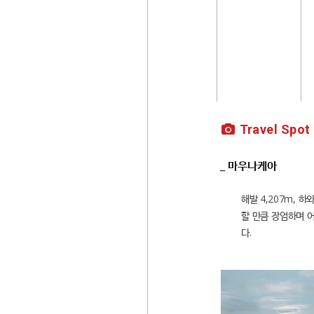
Travel Spot
_ 마우나케아
해발 4,207m, 
할 만큼 장엄하며 
다.