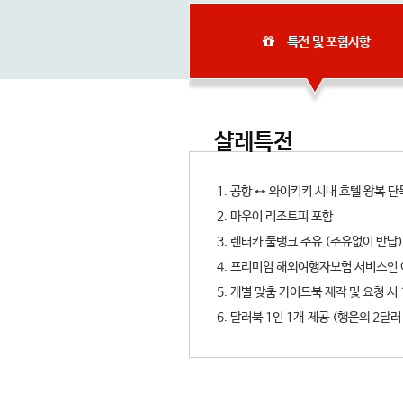
특전 및 포함사항
샬레특전
1. 공항 ↔ 와이키키 시내 호텔 왕복
2. 마우이 리조트피 포함
3. 렌터카 풀탱크 주유 (주유없이 반납
4. 프리미엄 해외여행자보험 서비스
5. 개별 맞춤 가이드북 제작 및 요청 시 
6. 달러북 1인 1개 제공 (행운의 2달러 