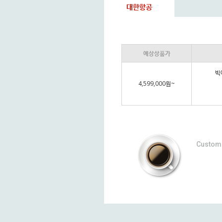
대한항공
예상상품가
빅
4,599,000원~
Custom 