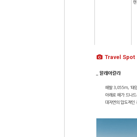
렌
Travel Spot
_ 할레아칼라
해발 3,055m, 
아래로 해가 드나드
대자연의 압도적인 