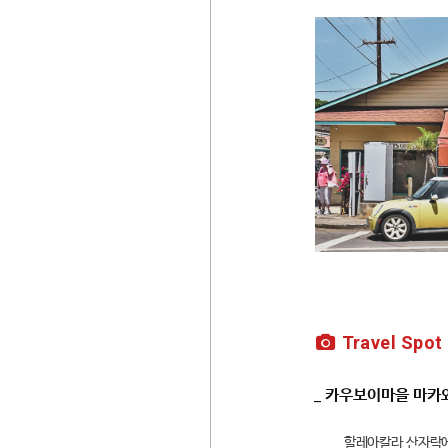
Travel Spot
_ 카우보이마을 마카
할레아칼라 산자락에