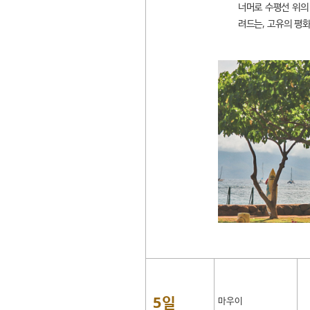
너머로 수평선 위의
려드는, 고유의 평
5일
마우이