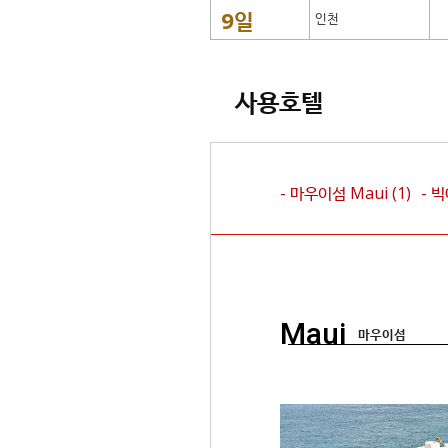
9일
인천
사용호텔
- 마우이섬
Maui
(1)
- 
Maui
마우이섬