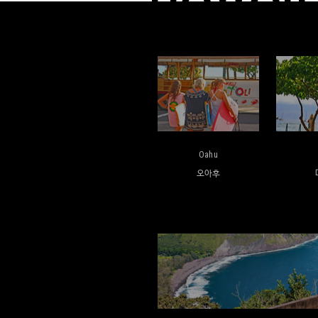
Oahu
오아후