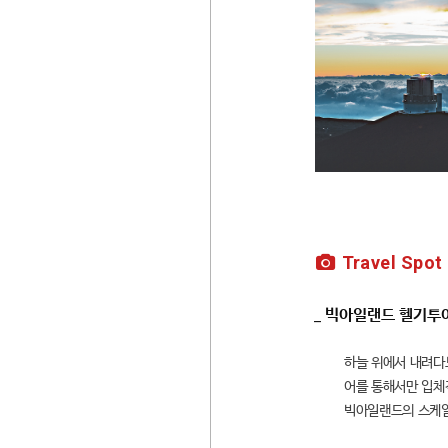
Travel Spot
_ 빅아일랜드 헬기투
하늘 위에서 내려다
어를 통해서만 입체적
빅아일랜드의 스케일