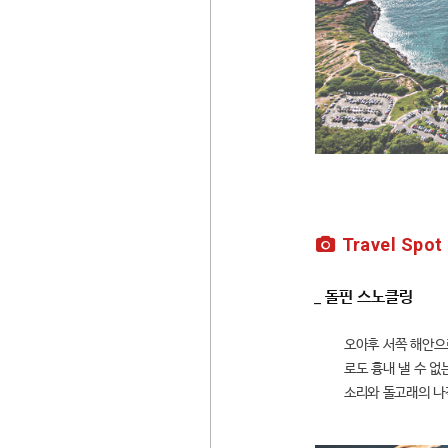
Travel Spot
_ 돌핀 스노클링
오아후 서쪽 해안으
로도 흉내 낼 수 
소리와 돌고래의 나