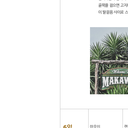
골목을 걸으면 고지
이 발걸음 사이로 
6일
마우이
렌