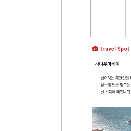
Travel Spot
_ 하나우마베이
굽어지는 해안선을 
물속에 발을 담그는
한 착각에 빠집니다