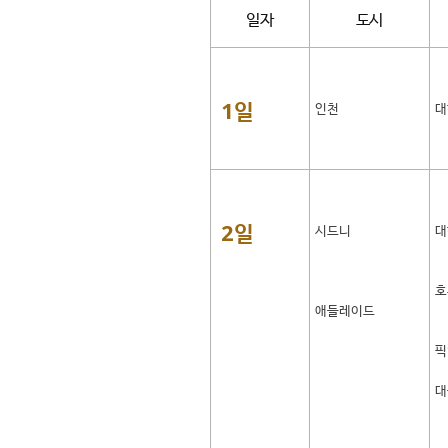
일자
도시
1일
인천
대
2일
시드니
대
호
애들레이드
픽
대