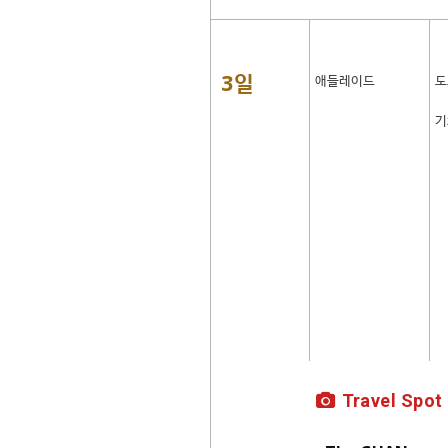
3일
애들레이드
도
기
Travel Spot