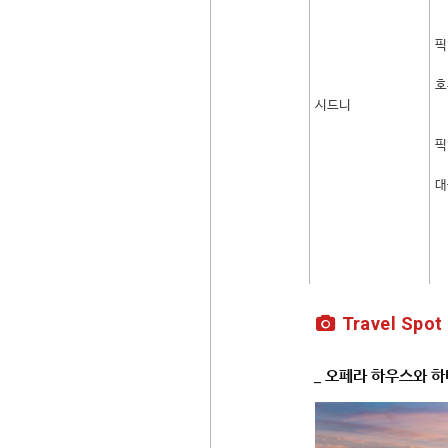
픽
호
시드니
픽
대
Travel Spot
_ 오페라 하우스와 