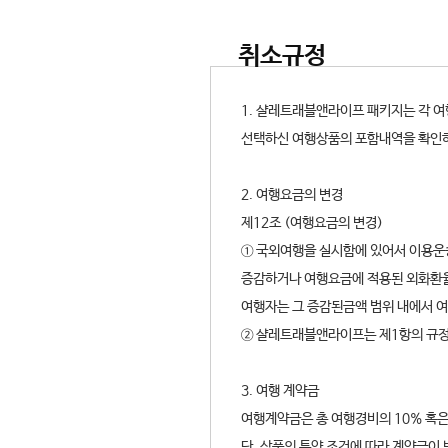
취소규정
1. 샬레트래블앤라이프 패키지는 각 
선택하신 여행상품의 포함내역을 확인
2. 여행요금의 변경
제12조 (여행요금의 변경)
① 국외여행을 실시함에 있어서 이용운
증감하거나 여행요금에 적용된 외화환율
여행자는 그 증감된금액 범위 내에서 
② 샬레트래블앤라이프는 제1항의 규정
3. 여행 계약금
여행계약금은 총 여행경비의 10% 혹은
단, 상품의 특약 조건에 따라 계약금이 