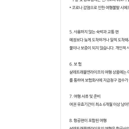
* 코로나 감염으로 인한 여행불발 시에
5. 사용하지 않는 숙박과 교통 편
예정보다 늦게 도착하거나 일찍 도착해
불이나 보증이 되지 않습니다. 개인적 
6. 보 험
샬레트래블앤라이프의 여행 상품에는 여
를 통하여 보험회사에 지급청구 접수가 
7. 여행 서류 및 준비
여권 유효기간이 최소 6개월 이상 남아
8. 항공편이 포함된 여행
샬레트래블앤라이프의 여행은 항공사의 비