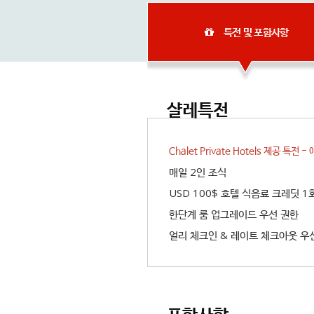
특전 및 포함사항
샬레특전
Chalet Private Hotels 제공 특
매일 2인 조식
USD 100$ 호텔 식음료 크레딧 1
한단계 룸 업그레이드 우선 권한
얼리 체크인 & 레이트 체크아웃 우