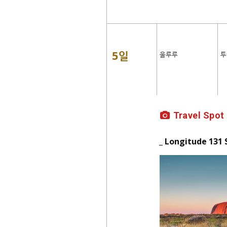
5일
울루루
투
Travel Spot
_ Longitude 131 