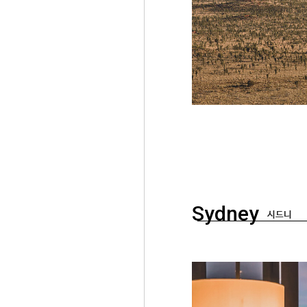
Sydney
시드니