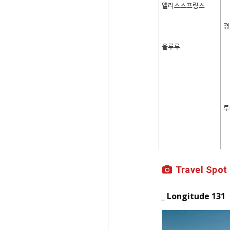
앨리스스프링스
경
울루루
투
Travel Spot
_ Longitude 131