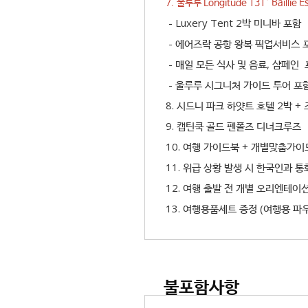
7. 울루루 Longitude 131° Baillie
- Luxery Tent 2박 미니바 포함
- 에어즈락 공항 왕복 픽업서비스 
- 매일 모든 식사 및 음료, 샴페인
- 울루루 시그니처 가이드 투어 포
8. 시드니 파크 하얏트 호텔 2박 + 
9. 캡틴쿡 골드 펜폴즈 디너크루즈
10. 여행 가이드북 + 개별맞춤가이
11. 위급 상황 발생 시 한국인과
12. 여행 출발 전 개별 오리엔테이션
13. 여행용품세트 증정 (여행용 파
불포함사항