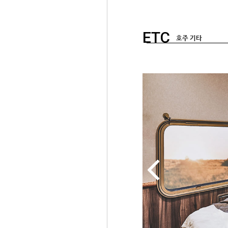
ETC
호주 기타