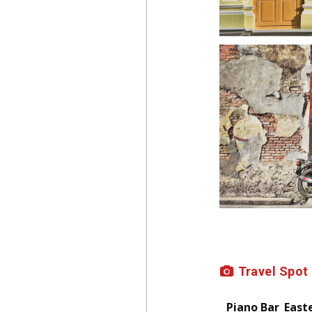
Travel Spot
_ Piano Bar_East