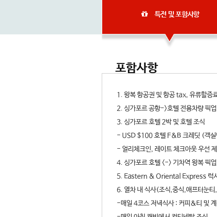
특전 및 포함사항
포함사항
1. 왕복 항공권 및 항공 tax, 유류할증
2. 싱가포르 공항->호텔 전용차량 픽
3. 싱가포르 호텔 2박 및 호텔 조식
- USD $100 호텔 F&B 크레딧 (객실
- 얼리체크인, 레이트 체크아웃 우선 
4. 싱가포르 호텔 <-> 기차역 왕복 픽
5. Eastern & Oriental Expres
6. 열차 내 식사(조식,중식,애프터눈티
-매일 4코스 저녁식사 : 커피&티 및 