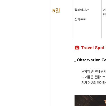
5일
말레이시아
이
엔
싱가포르
Travel Spot
_ Observation Ca
열차의 맨 끝에 위치
의 리듬을 온몸으로
기차 여행의 하이라