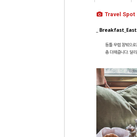
Travel Spot
_ Breakfast_East
동틀 무렵 창밖으로는
층 더해줍니다. 달