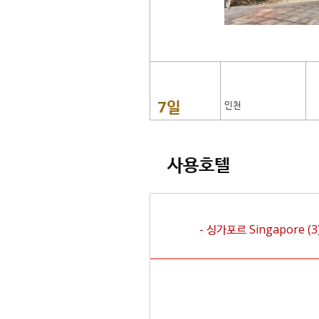
7일
인천
사용호텔
- 싱가포르
Singapore
(3