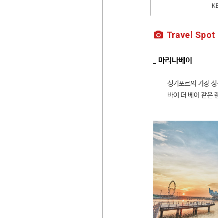
K
Travel Spot
_ 마리나베이
싱가포르의 가장 상
바이 더 베이 같은