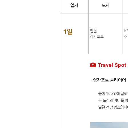
일자
도시
1일
인천
K
싱가포르
전
Travel Spot
_ 싱가포르 플라이어
높이 165m에 달하
는 도심과 바다를 
별한 전망 명소입니