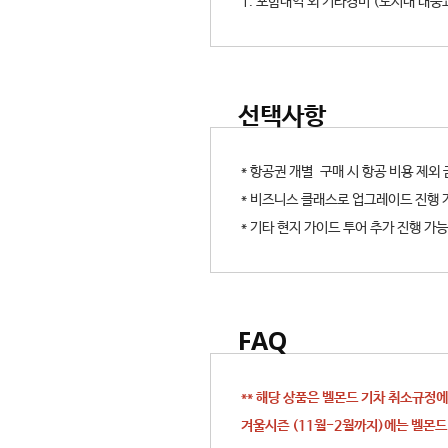
1. 포함내역 외 기타경비 (도시내 대중
선택사항
* 항공권 개별 구매 시 항공 비용 제외
* 비즈니스 클래스로 업그레이드 진행 
* 기타 현지 가이드 투어 추가 진행 가능
FAQ
** 해당 상품은 벨몬드 기차 취소규정
겨울시즌 (11월-2월까지)에는 벨몬드