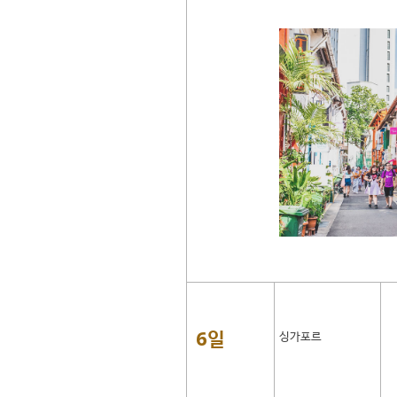
6일
싱가포르