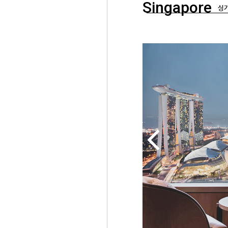
Singapore
싱