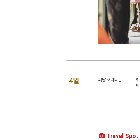
4일
페낭 조지타운
이
엔
Travel Spot