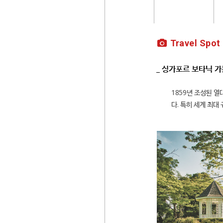
Travel Spot
_ 싱가포르 보타닉 가든 
1859년 조성된 열
다. 특히 세계 최