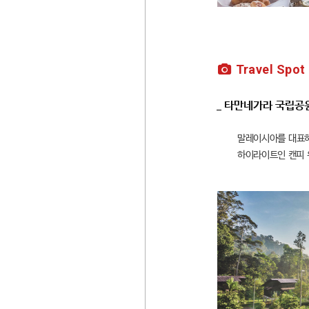
Travel Spot
_ 타만네가라 국립공
말레이시아를 대표하
하이라이트인 캔피 