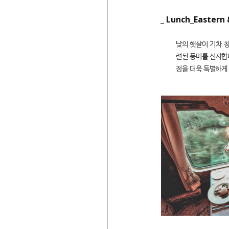
_ Lunch_Eastern 
낮의 햇살이 기차 
련된 풍미를 선사합니
정을 더욱 특별하게