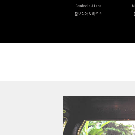
Cambodia & Laos
M
캄보디아 & 라오스