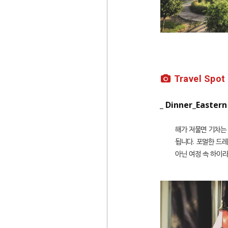
Travel Spot
_ Dinner_Eastern
해가 저물면 기차는
됩니다. 포멀한 드
아닌 여정 속 하이