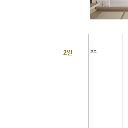
2일
교토