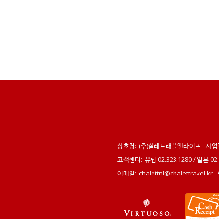
상호명:
(주)샬레트래블앤라이프
사업
고객센터:
유럽 02.323.1280 / 일본 0
이메일:
chalettnl@chalettravel.kr