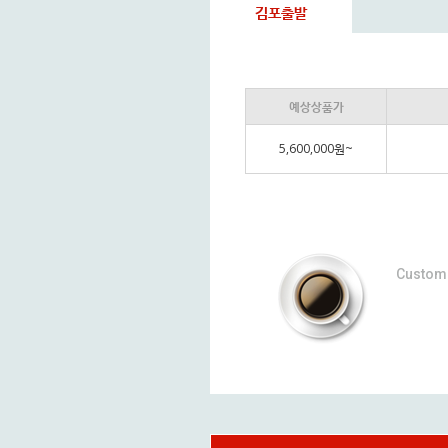
김포출발
예상상품가
5,600,000원~
Custom 