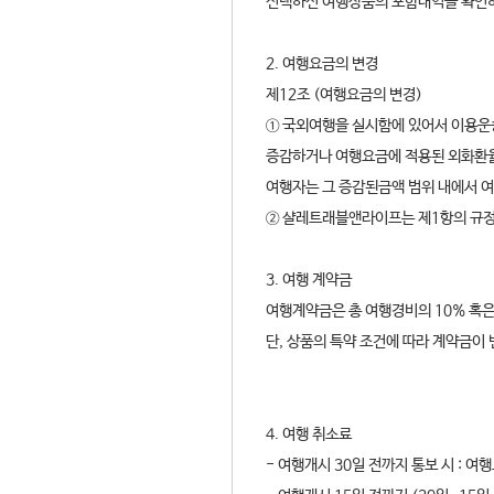
선택하신 여행상품의 포함내역을 확인
2. 여행요금의 변경
제12조 (여행요금의 변경)
① 국외여행을 실시함에 있어서 이용운
증감하거나 여행요금에 적용된 외화환율
여행자는 그 증감된금액 범위 내에서 
② 샬레트래블앤라이프는 제1항의 규정
3. 여행 계약금
여행계약금은 총 여행경비의 10% 혹은
단, 상품의 특약 조건에 따라 계약금이 
4. 여행 취소료
- 여행개시 30일 전까지 통보 시 : 여