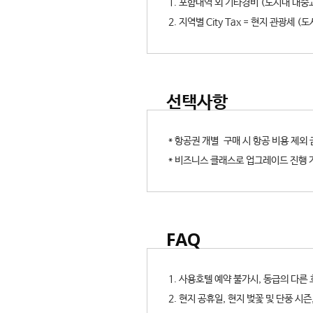
1. 포함내역 외 기타경비 (도시내 대중
2. 지역별 City Tax = 현지 관광세 
선택사항
* 항공권 개별 구매 시 항공 비용 제외
* 비즈니스 클래스로 업그레이드 진행 
FAQ
1. 사용호텔 예약 불가시, 동급의 다른
2. 현지 공휴일, 현지 벚꽃 및 단풍 시