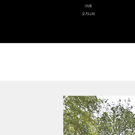
沖縄
오키나와