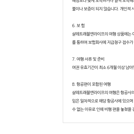
예정보다 늦게 도착하거나 일찍 도착해
불이나 보증이 되지 않습니다. 개인적 
6. 보 험
샬레트래블앤라이프의 여행 상품에는 여
를 통하여 보험회사에 지급청구 접수가 
7. 여행 서류 및 준비
여권 유효기간이 최소 6개월 이상 남아
8. 항공편이 포함된 여행
샬레트래블앤라이프의 여행은 항공사의 비
임은 일차적으로 해당 항공사에 있으며
수 없는 이유로 인해 비행 편을 놓쳤을