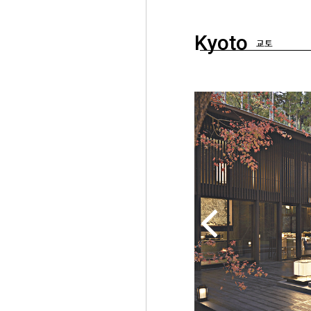
Kyoto
교토