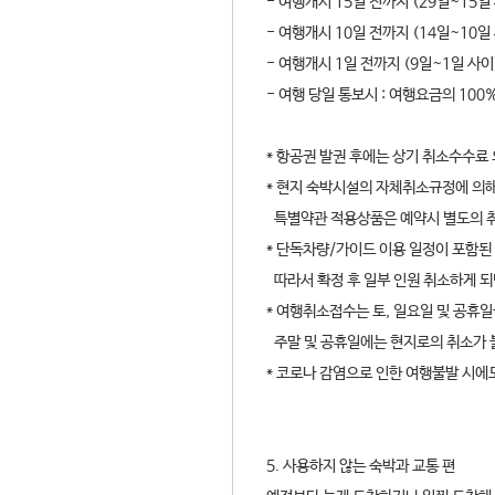
- 여행개시 15일 전까지 (29일~15일
- 여행개시 10일 전까지 (14일~10일
- 여행개시 1일 전까지 (9일~1일 사이
- 여행 당일 통보시 : 여행요금의 100
* 항공권 발권 후에는 상기 취소수수료
* 현지 숙박시설의 자체취소규정에 의해
특별약관 적용상품은 예약시 별도의 
* 단독차량/가이드 이용 일정이 포함된
따라서 확정 후 일부 인원 취소하게 되
* 여행취소접수는 토, 일요일 및 공휴일
주말 및 공휴일에는 현지로의 취소가 
* 코로나 감염으로 인한 여행불발 시에
5. 사용하지 않는 숙박과 교통 편