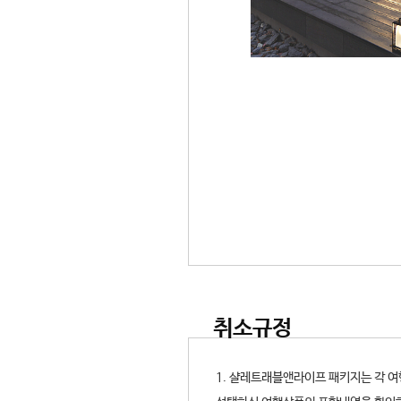
취소규정
1. 샬레트래블앤라이프 패키지는 각 