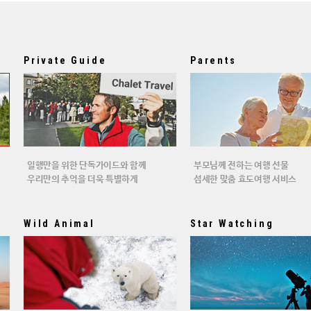
Private Guide
Parents
일행만을 위한 단독가이드와 함께
부모님께 전하는 여행 선물
우리만의 추억을 더욱 특별하게
섬세한 맞춤 효도여행 서비스
Wild Animal
Star Watching