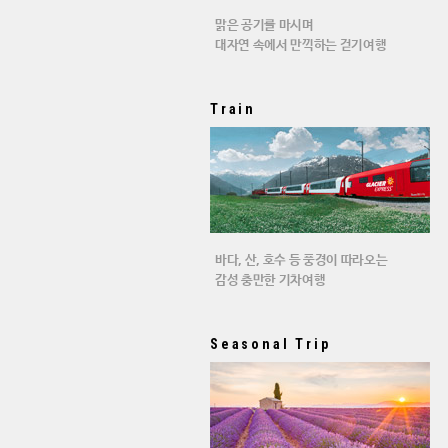
맑은 공기를 마시며
대자연 속에서 만끽하는 걷기여행
Train
바다, 산, 호수 등 풍경이 따라오는
감성 충만한 기차여행
Seasonal Trip