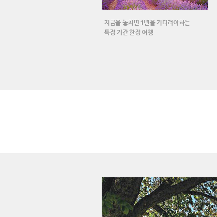
지금을 놓치면 1년을 기다려야하는
특정 기간 한정 여행