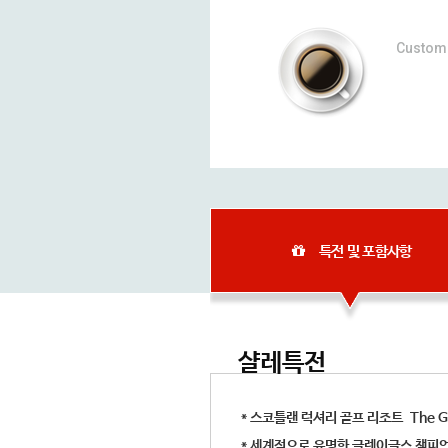
Custom 
특전 및 포함사항
샬레특전
* 스코틀랜 럭셔리 골프 리조트 The Gle
* 세계적으로 유명한 글렌이글스 챔피언