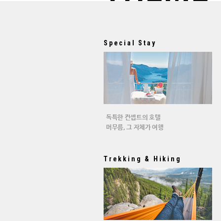
Special Stay
독특한 컨셉트의 호텔
머무름, 그 자체가 여행
Trekking & Hiking