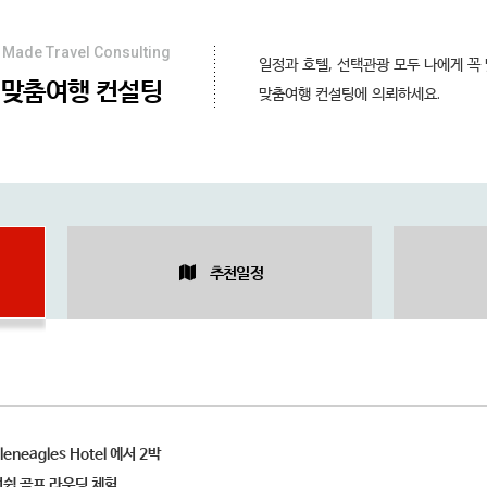
Made Travel Consulting
일정과 호텔, 선택관광 모두 나에게 꼭
맞춤여행 컨설팅
맞춤여행 컨설팅에 의뢰하세요.
추천일정
neagles Hotel 에서 2박
쉽 골프 라운딩 체험