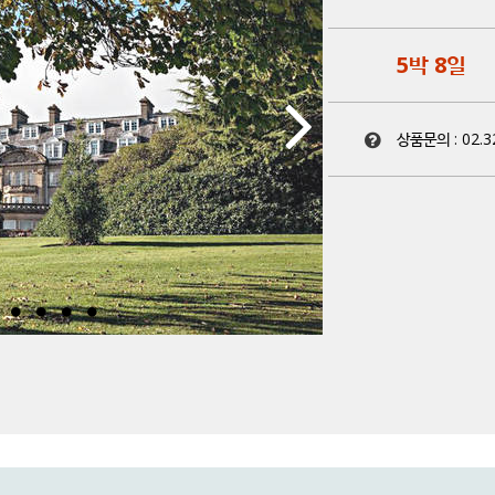
5박 8일
상품문의 :
02.3