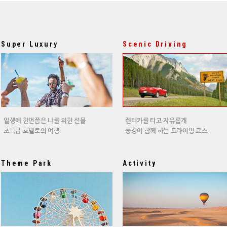
Super Luxury
Scenic Driving
일생에 한번쯤은 나를 위한 선물
렌터카를 타고 자유롭게
초특급 호텔로의 여행
풍경이 함께 하는 드라이빙 코스
Theme Park
Activity