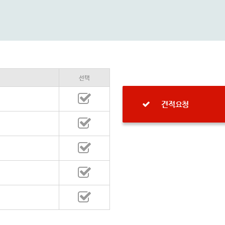
선택
견적요청