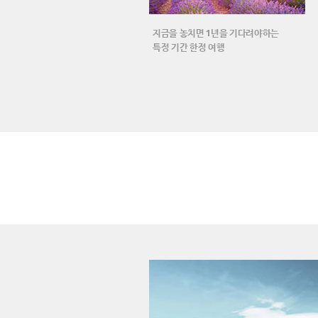
지금을 놓치면 1년을 기다려야하는
특정 기간 한정 여행