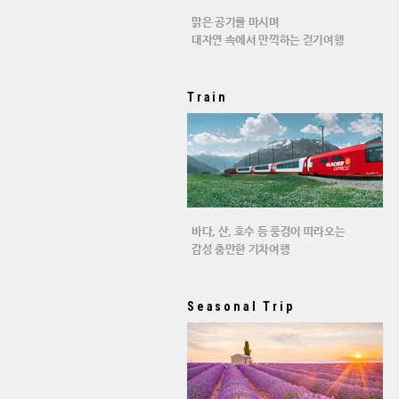
맑은 공기를 마시며
대자연 속에서 만끽하는 걷기여행
Train
바다, 산, 호수 등 풍경이 따라오는
감성 충만한 기차여행
Seasonal Trip