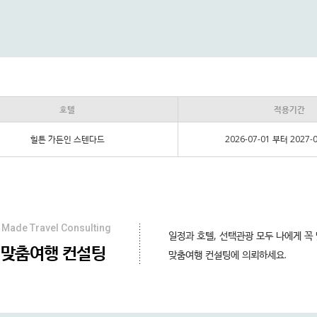
호텔
적용기간
힐튼 가든인 스텐다드
2026-07-01 부터 2027-
Made Travel Consulting
일정과 호텔, 선택관광 모두 나에게 꼭
맞춤여행 컨설팅
맞춤여행 컨설팅에 의뢰하세요.