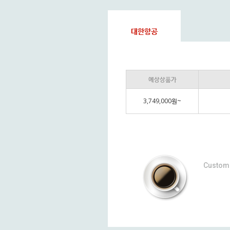
대한항공
예상상품가
3,749,000원~
Custom 