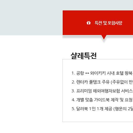
특전 및 포함사항
샬레특전
1. 공항 ↔ 와이키키 시내 호텔 왕
2. 렌터카 풀탱크 주유 (주유없이 
3. 프리미엄 해외여행자보험 서비
4. 개별 맞춤 가이드북 제작 및 요청
5. 달러북 1인 1개 제공 (행운의 2