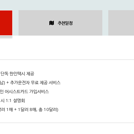
추천일정
복 단독 한인택시 제공
반납) + 추가운전자 무료 제공 서비스
스인 어시스트카드 가입서비스
 시 1:1 설명회
달러 1매 + 1달러 8매, 총 10달러)