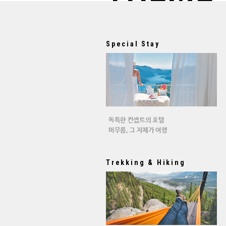
Special Stay
독특한 컨셉트의 호텔
머무름, 그 자체가 여행
Trekking & Hiking