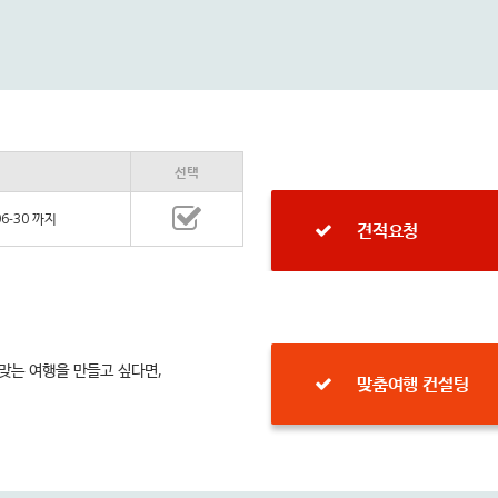
선택
06-30 까지
견적요청
 맞는 여행을 만들고 싶다면,
맞춤여행 컨설팅