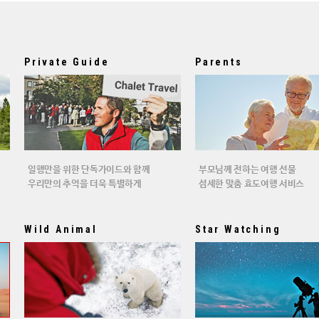
Private Guide
Parents
일행만을 위한 단독가이드와 함께
부모님께 전하는 여행 선물
우리만의 추억을 더욱 특별하게
섬세한 맞춤 효도여행 서비스
Wild Animal
Star Watching