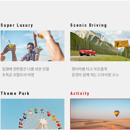
Super Luxury
Scenic Driving
일생에 한번쯤은 나를 위한 선물
렌터카를 타고 자유롭게
초특급 호텔로의 여행
풍경이 함께 하는 드라이빙 코스
Theme Park
Activity