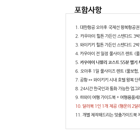
포함사항
1. 대한항공 오아후 국제선 왕복항공
2. 카우아이 힐튼 가든인 스텐다드 3박
3. 와이키키 힐튼 가든인 스텐다드 2박
4. 카우아이 전 일정 풀사이즈 렌트 (
5.
카우아이 나팔리 코스트 55분 헬기 
6. 오아후 1일 풀사이즈 렌트 (풀보험
7. 공항 ↔ 와이키키 시내 호텔 왕복 
8. 24시간 한국인과 통화 가능한 업그레
9. 하와이 여행 가이드북 + 여행용품
10. 달러북 1인 1개 제공 (행운의 2달러
11. 개별 제작해드리는 맞춤가이드북