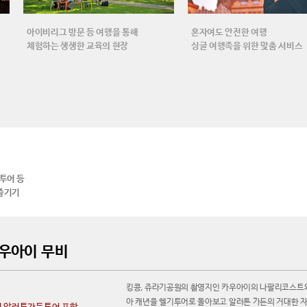
아이비리그 방문 등 여행을 통해
혼자여도 안전한 여행
체험하는 생생한 교육의 현장
싱글 여행족을 위한 맞춤 서비스
투어 등
즐기기
카우아이 무비
킹콩, 쥬라기공원의 촬영지인 카우아이의 나팔리코스트
아 캐년을 헬기투어로 돌아보고 알러튼 가든의 거대한 
및 알러튼가든투어 포함