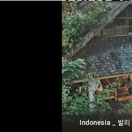
Indonesia _
우붓의 울창한 열대림에 안긴 