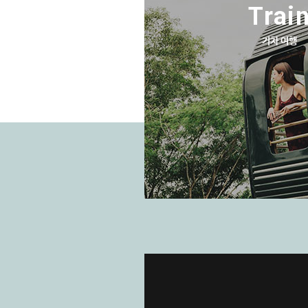
Trai
기차 여행