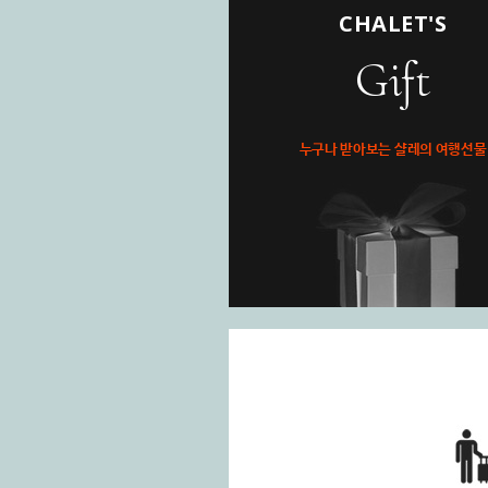
CHALET'S
Gift
누구나 받아보는 샬레의 여행선물