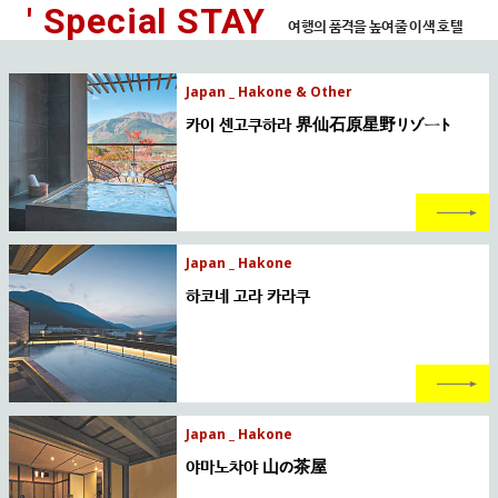
' Special STAY
여행의 품격을 높여줄 이색 호텔
Japan _ Hakone & Other
카이 센고쿠하라 界仙石原星野リゾート
Japan _ Hakone
하코네 고라 카라쿠
Japan _ Hakone
야마노차야 山の茶屋