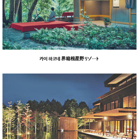
카이 하코네 界箱根星野リゾート