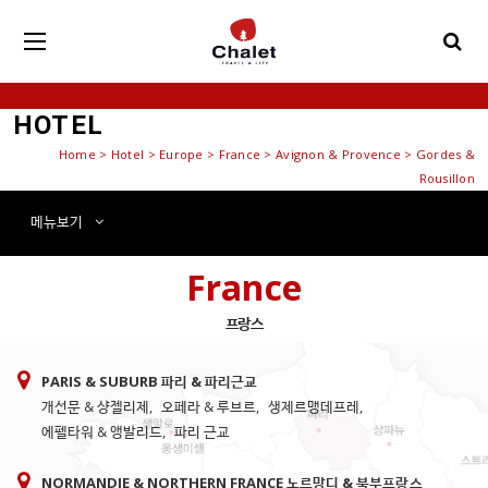
HOTEL
Home
>
Hotel
> Europe > France > Avignon & Provence > Gordes &
Rousillon
메뉴
보기
France
프랑스
PARIS & SUBURB 파리 & 파리근교
개선문 & 샹젤리제
,
오페라 & 루브르
,
생제르맹데프레
,
에펠타워 & 앵발리드
,
파리 근교
NORMANDIE & NORTHERN FRANCE 노르망디 & 북부프랑스