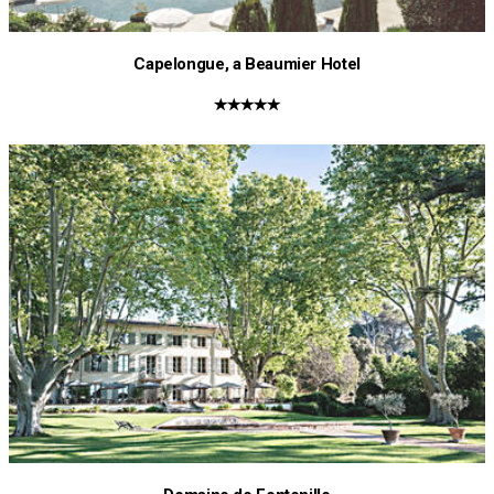
Capelongue, a Beaumier Hotel
★★★★★