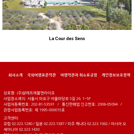
La Cour des Sens
회사소개
국외여행표준약관
여행약관과 취소료규정
개인정보보호정책
상호명:
(주)샬레트래블앤라이프
사업장소재지:
서울시 마포구 어울마당로 5길 26. 1~5F
사업자등록번호:
202-81-53591
/
통신판매업 신고번호:
2006-05094
/
관광사업등록번호:
제 1995-000015호
고객센터:
유럽 02.323.1280 / 일본 02.323.1387 / 미주 캐나다 02.323.1062 / 아시아 오
세아니아 02.323.1430