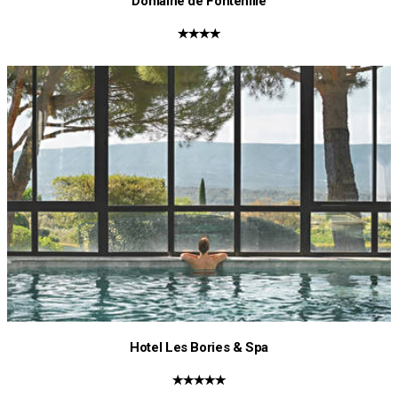
Domaine de Fontenille
★★★★
Hotel Les Bories & Spa
★★★★★