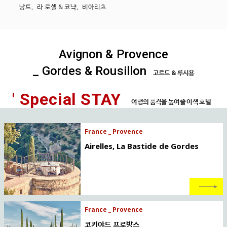
낭트
,
라 로셀 & 코냑
,
비아리츠
Avignon & Provence
_ Gordes & Rousillon
고르드 & 루시용
' Special STAY
여행의 품격을 높여줄 이색 호텔
France _ Provence
Airelles, La Bastide de Gordes
France _ Provence
코키야드 프로방스